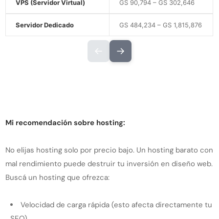
VPS (Servidor Virtual)
GS 90,794 – GS 302,646
Servidor Dedicado
GS 484,234 – GS 1,815,876
←
→
Mi recomendación sobre hosting:
No elijas hosting solo por precio bajo. Un hosting barato con
mal rendimiento puede destruir tu inversión en diseño web.
Buscá un hosting que ofrezca:
Velocidad de carga rápida (esto afecta directamente tu
SEO)