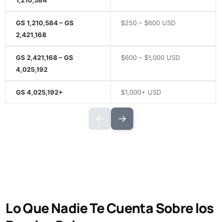
GS 1,210,584 – GS
$250 – $600 USD
2,421,168
GS 2,421,168 – GS
$600 – $1,000 USD
4,025,192
GS 4,025,192+
$1,000+ USD
←
→
Lo Que Nadie Te Cuenta Sobre los