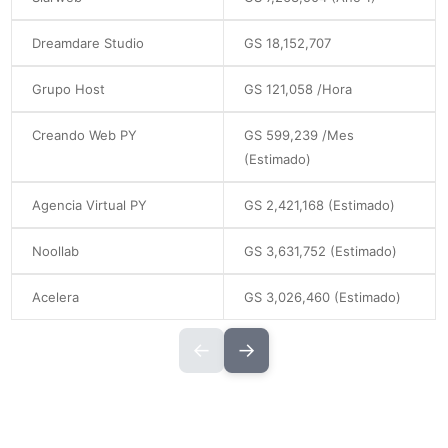
Dreamdare Studio
GS 18,152,707
Grupo Host
GS 121,058 /hora
Creando Web PY
GS 599,239 /mes
(estimado)
Agencia Virtual PY
GS 2,421,168 (estimado)
Noollab
GS 3,631,752 (estimado)
Acelera
GS 3,026,460 (estimado)
←
→