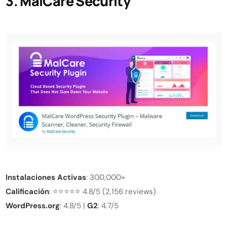
3. MalCare Security
Instalaciones Activas
: 300,000+
Calificación
: ⭐⭐⭐⭐⭐ 4.8/5 (2,156 reviews)
WordPress.org
: 4.8/5 |
G2
: 4.7/5