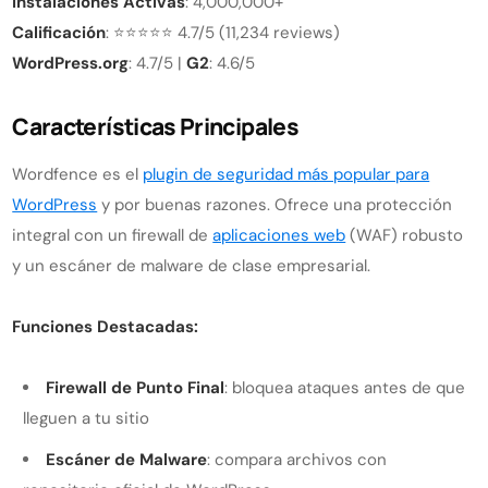
Instalaciones Activas
: 4,000,000+
Calificación
: ⭐⭐⭐⭐⭐ 4.7/5 (11,234 reviews)
WordPress.org
: 4.7/5 |
G2
: 4.6/5
Características Principales
Wordfence es el
plugin de seguridad más popular para
WordPress
y por buenas razones. Ofrece una protección
integral con un firewall de
aplicaciones web
(WAF) robusto
y un escáner de malware de clase empresarial.
Funciones Destacadas:
Firewall de Punto Final
: bloquea ataques antes de que
lleguen a tu sitio
Escáner de Malware
: compara archivos con