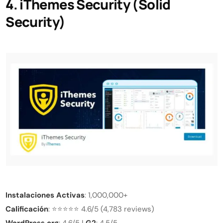
4. iThemes Security (Solid
Security)
Instalaciones Activas
: 1,000,000+
Calificación
: ⭐⭐⭐⭐⭐ 4.6/5 (4,783 reviews)