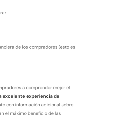
rar:
nanciera de los compradores (esto es
ompradores a comprender mejor el
a excelente experiencia de
to con información adicional sobre
n el máximo beneficio de las