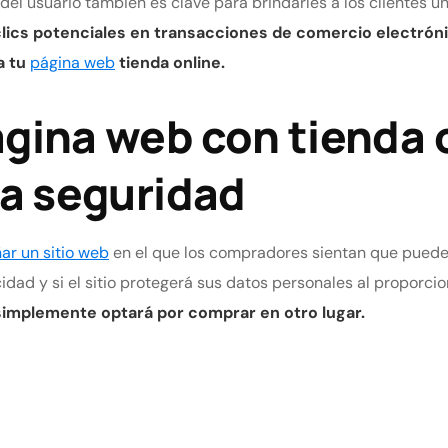
el usuario también es clave para brindarles a los clientes un
clics potenciales en transacciones de comercio electróni
a tu
página web
tienda online.
gina web con tienda o
la seguridad
ar un sitio web
en el que los compradores sientan que pueden 
dad y si el sitio protegerá sus datos personales al proporci
 simplemente optará por comprar en otro lugar.