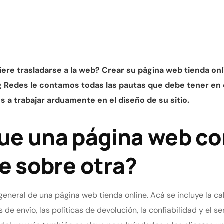
i
ere trasladarse a la web? Crear su página web tienda onl
ig Redes le contamos todas las pautas que debe tener en
 a trabajar arduamente en el diseño de su sitio.
ue una página web c
fe sobre otra?
general de una página web tienda online. Acá se incluye la ca
e envío, las políticas de devolución, la confiabilidad y el ser