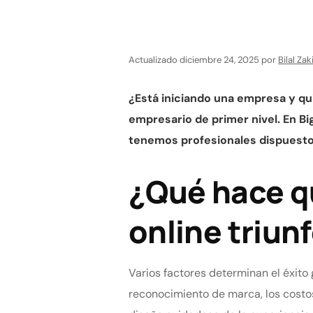
Actualizado diciembre 24, 2025 por
Bilal Zak
¿Está iniciando una empresa y qui
empresario de primer nivel. En B
tenemos profesionales dispuestos
¿Qué hace q
online triun
Varios factores determinan el éxito 
reconocimiento de marca, los costos d