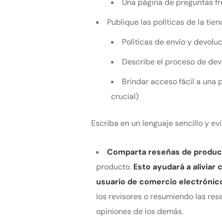
Una página de preguntas f
Publique las políticas de la ti
Políticas de envío y devolu
Describe el proceso de dev
Brindar acceso fácil a una 
crucial)
Escriba en un lenguaje sencillo y evit
Comparta reseñas de produc
producto.
Esto ayudará a aliviar
usuario de comercio electrónic
los revisores o resumiendo las re
opiniones de los demás.