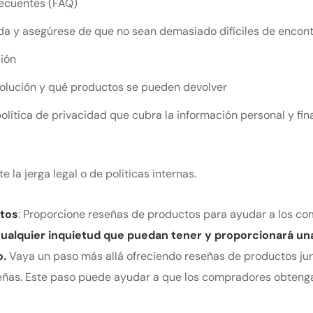
recuentes (FAQ)
enda y asegúrese de que no sean demasiado difíciles de encont
ción
olución y qué productos se pueden devolver
política de privacidad que cubra la información personal y fi
e la jerga legal o de políticas internas.
tos
: Proporcione reseñas de productos para ayudar a los c
 cualquier inquietud que puedan tener y proporcionará un
o.
Vaya un paso más allá ofreciendo reseñas de productos jun
señas. Este paso puede ayudar a que los compradores obtenga