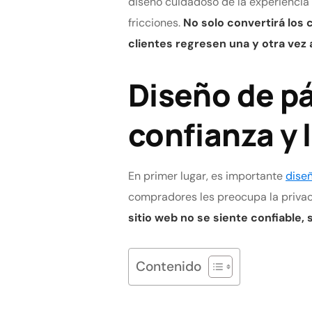
diseño cuidadoso de la experiencia d
fricciones.
No solo convertirá los 
clientes regresen una y otra vez 
Diseño de pá
confianza y 
En primer lugar, es importante
diseñ
compradores les preocupa la privaci
sitio web no se siente confiable,
Contenido