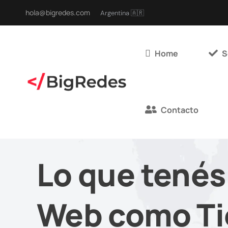
hola@bigredes.com
Argentina 🇦🇷
Home
S
Contacto
Lo que tenés
Web como Ti