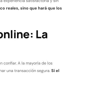
a experiencia satisfactoria y sin
co reales, sino que hará que los
nline: La
confiar. A la mayoría de los
onar una transacción segura.
Si el