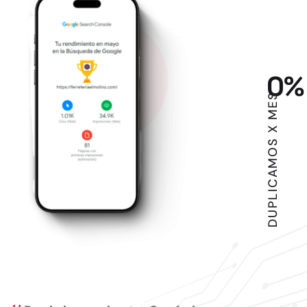
0
%
DUPLICAMOS X MES