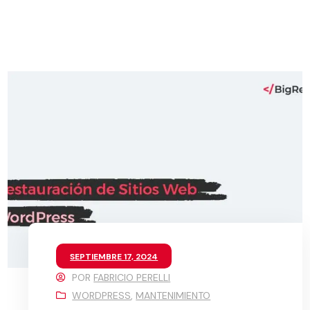
SEPTIEMBRE 17, 2024
POR
FABRICIO PERELLI
WORDPRESS
,
MANTENIMIENTO