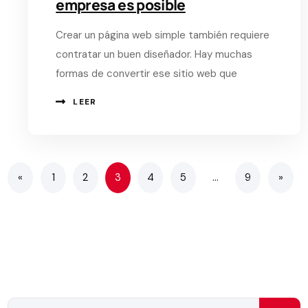
empresa es posible
Crear un página web simple también requiere
contratar un buen diseñador. Hay muchas
formas de convertir ese sitio web que
LEER
«
1
2
3
4
5
…
9
»