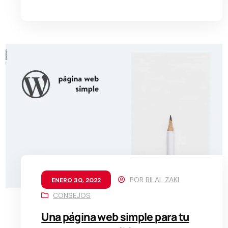
POR
BILAL ZAKI
ENERO 30, 2022
CONSEJOS
Una página web simple para tu