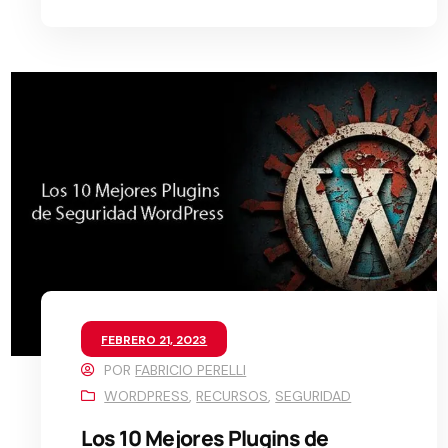
FEBRERO 21, 2023
POR
FABRICIO PERELLI
WORDPRESS
,
RECURSOS
,
SEGURIDAD
Los 10 Mejores Plugins de