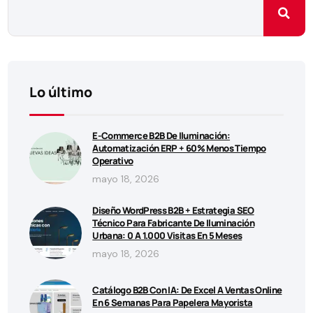
Lo último
E-Commerce B2B De Iluminación:
Automatización ERP + 60% Menos Tiempo
Operativo
mayo 18, 2026
Diseño WordPress B2B + Estrategia SEO
Técnico Para Fabricante De Iluminación
Urbana: 0 A 1.000 Visitas En 5 Meses
mayo 18, 2026
Catálogo B2B Con IA: De Excel A Ventas Online
En 6 Semanas Para Papelera Mayorista