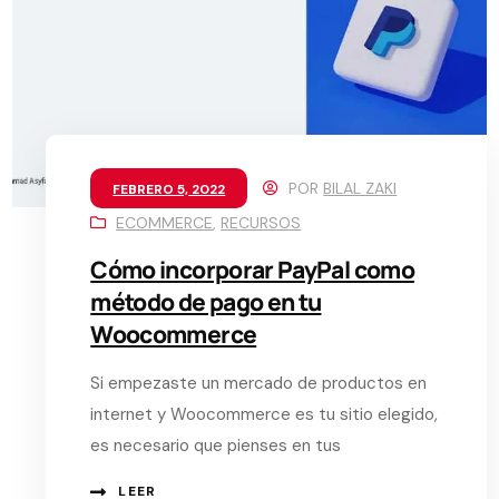
POR
BILAL ZAKI
FEBRERO 5, 2022
ECOMMERCE
,
RECURSOS
Cómo incorporar PayPal como
método de pago en tu
Woocommerce
Si empezaste un mercado de productos en
internet y Woocommerce es tu sitio elegido,
es necesario que pienses en tus
LEER