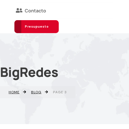
Contacto
Presupuesto
BigRedes
HOME
BLOG
PAGE 3