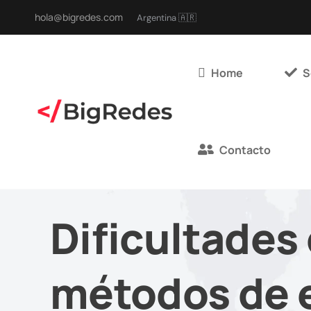
hola@bigredes.com
Argentina 🇦🇷
Home
S
Contacto
Dificultades 
métodos de