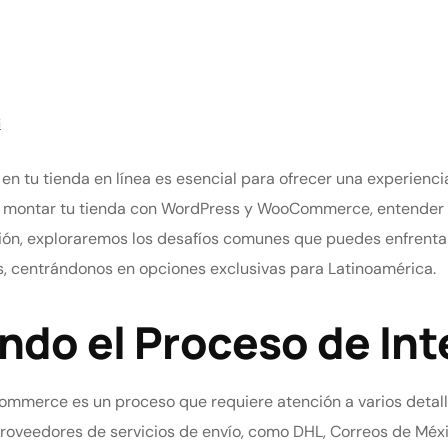
i
en tu tienda en línea es esencial para ofrecer una experien
 por montar tu tienda con WordPress y WooCommerce, entende
ión, exploraremos los desafíos comunes que puedes enfrentar
s, centrándonos en opciones exclusivas para Latinoamérica.
do el Proceso de Int
mmerce es un proceso que requiere atención a varios detalle
roveedores de servicios de envío, como DHL, Correos de Méx