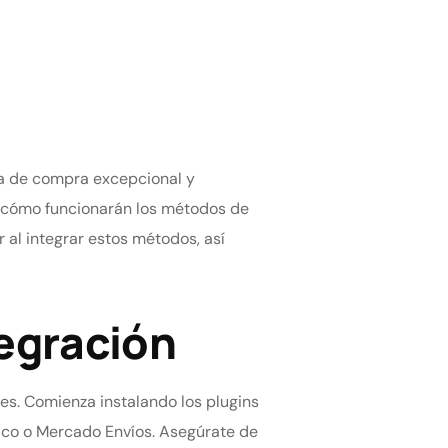
cia de compra excepcional y
r cómo funcionarán los métodos de
 al integrar estos métodos, así
egración
s. Comienza instalando los plugins
ico o Mercado Envíos. Asegúrate de