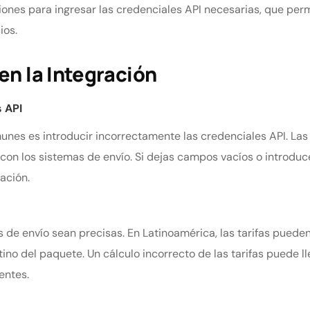
iones para ingresar las credenciales API necesarias, que per
ios.
n la Integración
 API
nes es introducir incorrectamente las credenciales API. Las 
 los sistemas de envío. Si dejas campos vacíos o introduce
ación.
s de envío sean precisas. En Latinoamérica, las tarifas pued
tino del paquete. Un cálculo incorrecto de las tarifas puede 
entes.