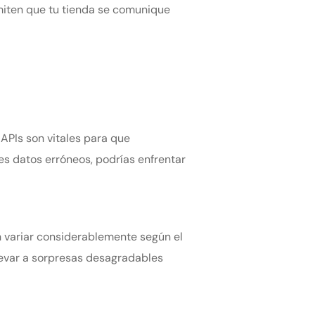
miten que tu tienda se comunique
APIs son vitales para que
s datos erróneos, podrías enfrentar
en variar considerablemente según el
llevar a sorpresas desagradables