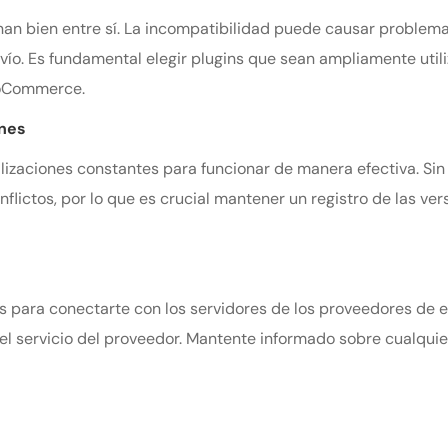
nan bien entre sí. La incompatibilidad puede causar problemas 
vío. Es fundamental elegir plugins que sean ampliamente uti
ooCommerce.
ones
lizaciones constantes para funcionar de manera efectiva. Sin
flictos, por lo que es crucial mantener un registro de las ver
s para conectarte con los servidores de los proveedores de e
 el servicio del proveedor. Mantente informado sobre cualqui