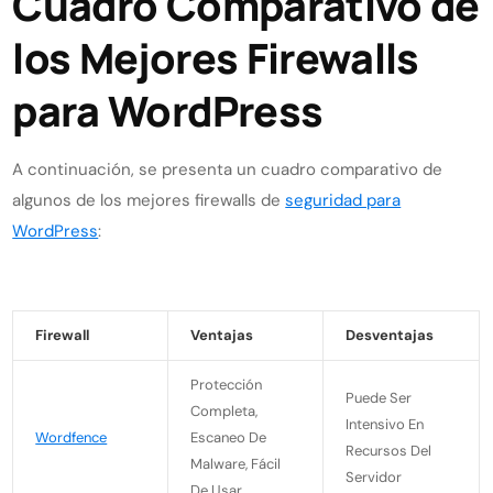
Cuadro Comparativo de
los Mejores Firewalls
para WordPress
A continuación, se presenta un cuadro comparativo de
algunos de los mejores firewalls de
seguridad para
WordPress
:
Firewall
Ventajas
Desventajas
Protección
Puede Ser
Completa,
Intensivo En
Wordfence
Escaneo De
Recursos Del
Malware, Fácil
Servidor
De Usar