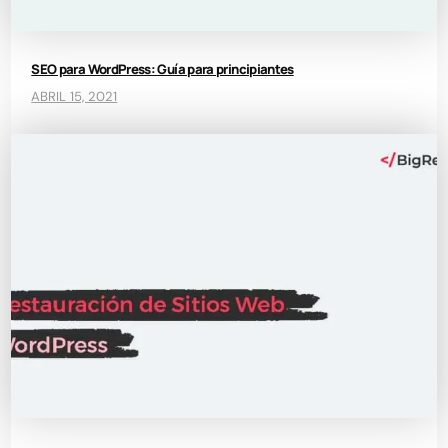
SEO para WordPress: Guía para principiantes
ABRIL 15, 2021