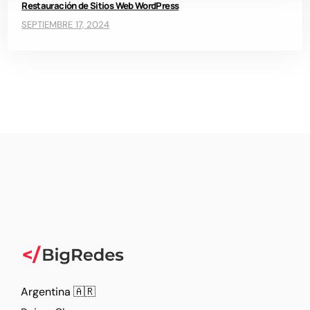
Restauración de Sitios Web WordPress
SEPTIEMBRE 17, 2024
Argentina 🇦🇷